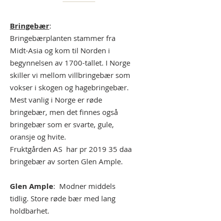
Bringebær
:
Bringebærplanten stammer fra
Midt-Asia og kom til Norden i
begynnelsen av 1700-tallet. I Norge
skiller vi mellom villbringebær som
vokser i skogen og hagebringebær.
Mest vanlig i Norge er røde
bringebær, men det finnes også
bringebær som er svarte, gule,
oransje og hvite.
Fruktgården AS har pr 2019 35 daa
bringebær av sorten Glen Ample.
Glen Ample
: Modner middels
tidlig. Store røde bær med lang
holdbarhet.