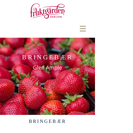
BRINGEBÆR
Glen Ample
BRINGEBÆR