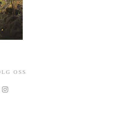
ØLG OSS