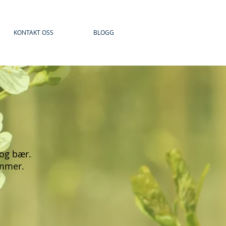
KONTAKT OSS
BLOGG
 og bær.
ommer.